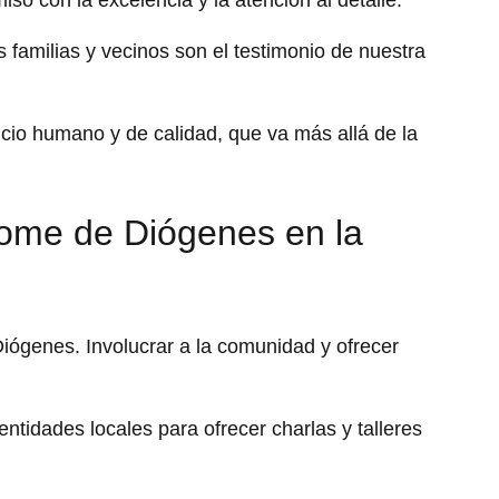
so con la excelencia y la atención al detalle.
s familias y vecinos son el testimonio de nuestra
icio humano y de calidad, que va más allá de la
rome de Diógenes en la
iógenes. Involucrar a la comunidad y ofrecer
entidades locales para ofrecer charlas y talleres