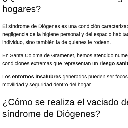
hogares?
El síndrome de Diógenes es una condición caracterizad
negligencia de la higiene personal y del espacio habitac
individuo, sino también la de quienes le rodean.
En Santa Coloma de Gramenet, hemos atendido numer
condiciones extremas que representan un
riesgo sani
Los
entornos insalubres
generados pueden ser focos d
movilidad y seguridad dentro del hogar.
¿Cómo se realiza el vaciado d
síndrome de Diógenes?