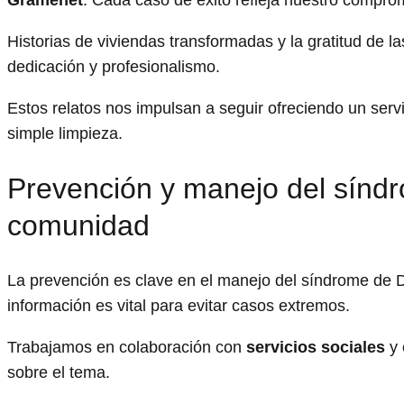
Gramenet
. Cada caso de éxito refleja nuestro compromi
Historias de viviendas transformadas y la gratitud de la
dedicación y profesionalismo.
Estos relatos nos impulsan a seguir ofreciendo un serv
simple limpieza.
Prevención y manejo del sínd
comunidad
La prevención es clave en el manejo del síndrome de D
información es vital para evitar casos extremos.
Trabajamos en colaboración con
servicios sociales
y 
sobre el tema.