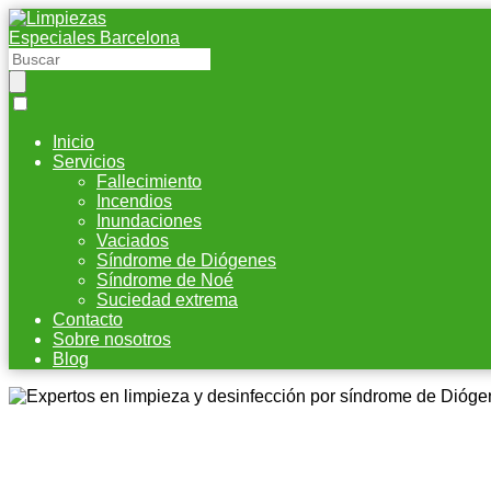
Inicio
Servicios
Fallecimiento
Incendios
Inundaciones
Vaciados
Síndrome de Diógenes
Síndrome de Noé
Suciedad extrema
Contacto
Sobre nosotros
Blog
Expertos en limpieza y d