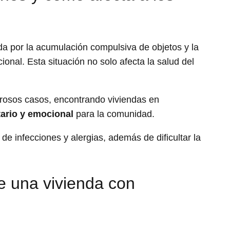
a por la acumulación compulsiva de objetos y la
ional. Esta situación no solo afecta la salud del
osos casos, encontrando viviendas en
tario y emocional
para la comunidad.
e infecciones y alergias, además de dificultar la
e una vivienda con