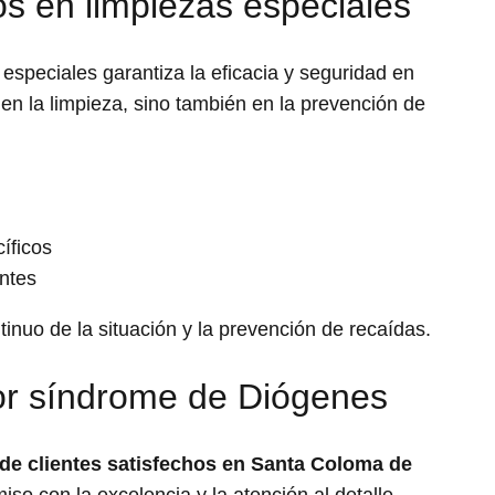
os en limpiezas especiales
especiales garantiza la eficacia y seguridad en
 en la limpieza, sino también en la prevención de
íficos
antes
uo de la situación y la prevención de recaídas.
por síndrome de Diógenes
de clientes satisfechos en Santa Coloma de